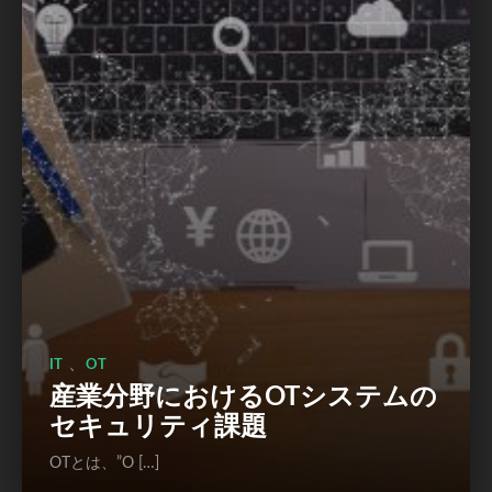
、
IT
OT
産業分野におけるOTシステムの
セキュリティ課題
OTとは、”O […]