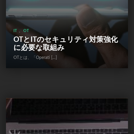
、
IT
OT
OTとITのセキュリティ対策強化
に必要な取組み
OTとは、「Operati […]