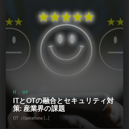
、
IT
OT
ITとOTの融合とセキュリティ対
策: 産業界の課題
OT（Operationa […]