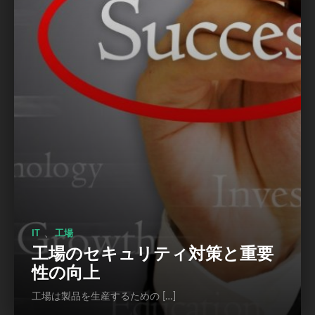
、
IT
工場
工場のセキュリティ対策と重要
性の向上
工場は製品を生産するための […]