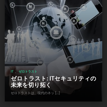
、
IT
ゼロトラスト
ゼロトラスト: ITセキュリティの
未来を切り拓く
ゼロトラストは、現代のネッ […]