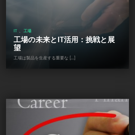
、
IT
工場
工場の未来とIT活用：挑戦と展
望
工場は製品を生産する重要な […]