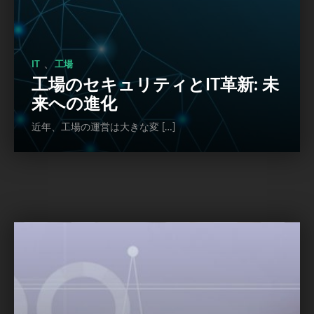
、
IT
工場
工場のセキュリティとIT革新: 未
来への進化
近年、工場の運営は大きな変 […]