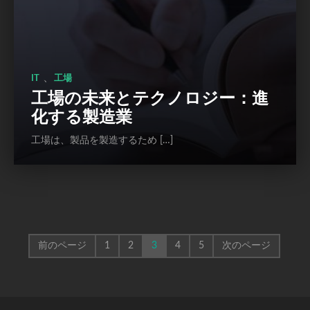
、
IT
工場
工場の未来とテクノロジー：進
化する製造業
工場は、製品を製造するため […]
前のページ
1
2
3
4
5
次のページ